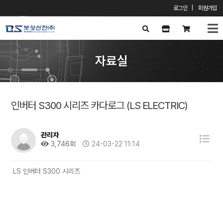
로그인
|
회원가입
X
자료실
인버터 S300 시리즈 카다로그 (LS ELECTRIC)
관리자
3,746회
24-03-22 11:14
LS 인버터 S300 시리즈