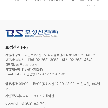
22.02.13
보성산전(주)
서울시 구로구 경인로 53길 15, 중앙유통단지 나동 1309호~1312호
대표자:
최성철
전화:
02-2631-3988
팩스:
02-2631-4643
이메일:
bs@bsis.co.kr
사업자등록:
113-81-36249
Bank Info:
기업은행 147-017771-04-016
업무시간:
09:00 ~ 18:00(점심시간 12:00~13:00) 토·일요일, 공휴일
휴무
개인정보처리방침
서비스이용약관
Copyright © 2021 보성산전.