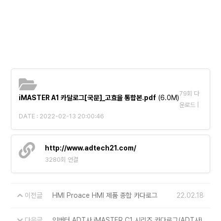
79회 다
iMASTER A1 카달로그[국문]_고효율 통합본.pdf
(6.0M)
운로드 |
DATE : 2022-02-13 20:00:46
http://www.adtech21.com/
3280회 연결
이전글
HMI Proace HMI 제품 종합 카다로그
22.02.18
다음글
인버터 ADT사 iMASTER C1 시리즈 카다로그(ADT사)