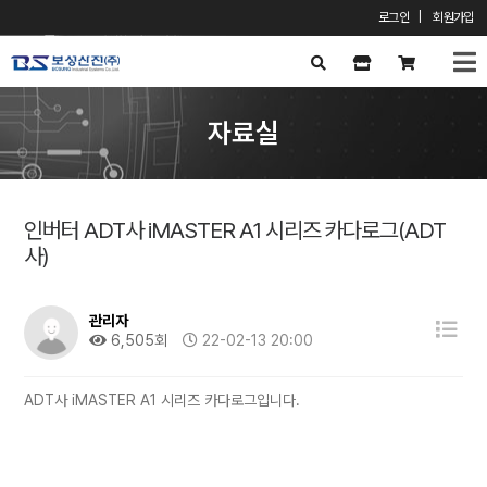
로그인
|
회원가입
X
자료실
인버터 ADT사 iMASTER A1 시리즈 카다로그(ADT
사)
관리자
6,505회
22-02-13 20:00
ADT사 iMASTER A1 시리즈 카다로그입니다.