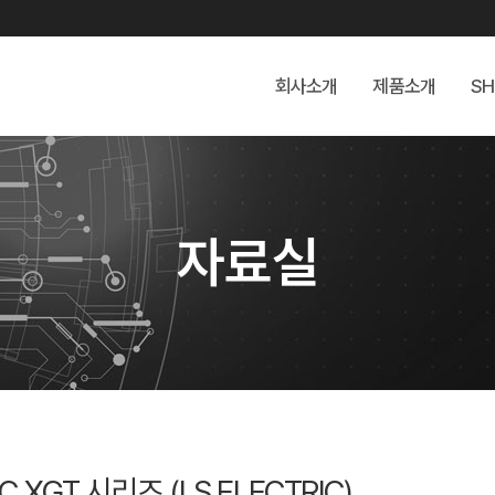
회사소개
제품소개
SH
자료실
C XGT 시리즈 (LS ELECTRIC)