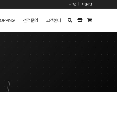
로그인
|
회원가입
OPPING
견적문의
고객센터