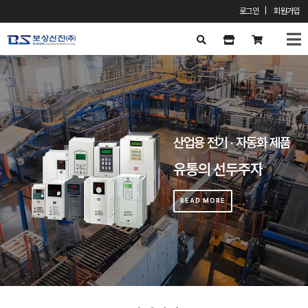
로그인
|
회원가입
X
산업용 전기 · 자동화 제품
유통의 선두주자
READ MORE