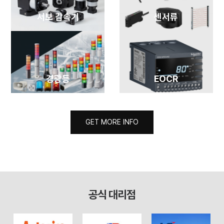
서보 감속기
센서류
경광등
EOCR
GET MORE INFO
GET MORE INFO
공식 대리점